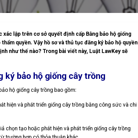
c xác lập trên cơ sở quyết định cấp Bằng bảo hộ giống
 thẩm quyền. Vậy hồ sơ và thủ tục đăng ký bảo hộ quyền
ịnh như thế nào? Trong bài viết này, Luật LawKey sẽ
 ký bảo hộ giống cây trồng
bảo hộ giống cây trồng bao gồm:
át hiện và phát triển giống cây trồng bằng công sức và chi
iả chọn tạo hoặc phát hiện và phát triển giống cây trồng
 trừ trường hợp có thỏa thuận khác.