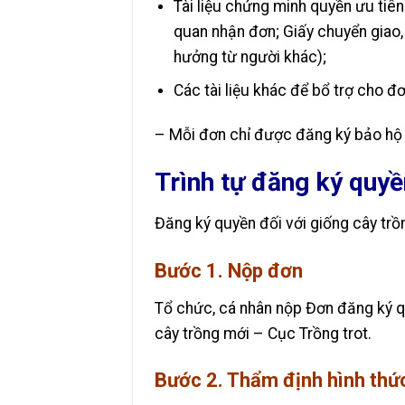
Tài liệu chứng minh quyền ưu tiên
quan nhận đơn; Giấy chuyển giao,
hưởng từ người khác);
Các tài liệu khác để bổ trợ cho đơ
– Mỗi đơn chỉ được đăng ký bảo hộ 
Trình tự đăng ký quyề
Đăng ký quyền đối với giống cây tr
Bước 1. Nộp đơn
Tổ chức, cá nhân nộp Đơn đăng ký q
cây trồng mới – Cục Trồng trot.
Bước 2. Thẩm định hình thứ