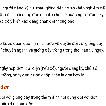
u người đăng ký gửi mẫu giống đến cơ sở khảo nghiệm để
thẩm định nội dung đơn nếu đơn hợp lệ hoặc người đăng ký
ặc có ý kiến xác đáng phản đối thông báo.
lệ, cơ quan quản lý nhà nước về quyền đối với giống cây
í chuyên ngành về giống cây trồng trong thời hạn 90 ngày,
ày nộp đơn, đại diện (nếu có), người đăng ký, chủ sở
ây trồng, ngày đơn được chấp nhận là đơn hợp lệ.
 đơn
ối với giống cây trồng thẩm định nội dung đối với đơn
 thẩm định bao gồm: