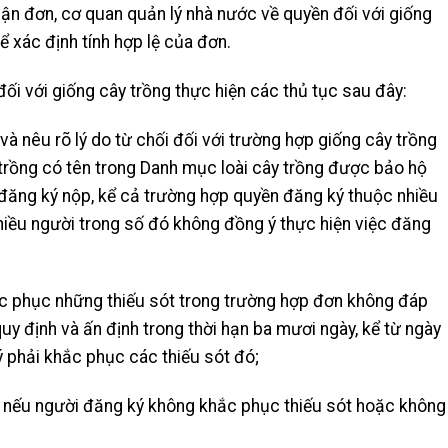
hận đơn, cơ quan quản lý nhà nước về quyền đối với giống
ể xác định tính hợp lệ của đơn.
ối với giống cây trồng thực hiện các thủ tục sau đây:
à nêu rõ lý do từ chối đối với trường hợp g
iống cây trồng
trồng có tên trong Danh mục loài cây trồng được bảo hộ
ăng ký nộp, kể cả trường hợp quyền đăng ký thuộc nhiều
hiều người trong số đó không đồng ý thực hiện việc đăng
c phục những thiếu sót trong trường hợp đơn không đáp
uy định và ấn định trong thời hạn ba mươi ngày, kể từ ngày
 phải khắc phục các thiếu sót đó;
 nếu người đăng ký không khắc phục thiếu sót hoặc không