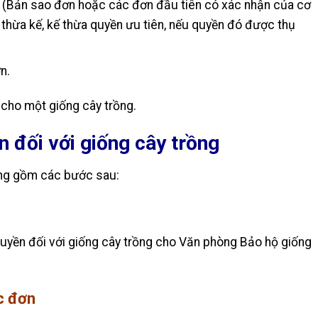
 (
Bản sao đơn hoặc các đơn đầu tiên có xác nhận của cơ
 thừa kế, kế thừa quyền ưu tiên, nếu quyền đó được thụ
n.
cho một giống cây trồng.
n đối với giống cây trồng
ồng gồm các bước sau:
uyền đối với giống cây trồng cho Văn phòng Bảo hộ giống
c đơn