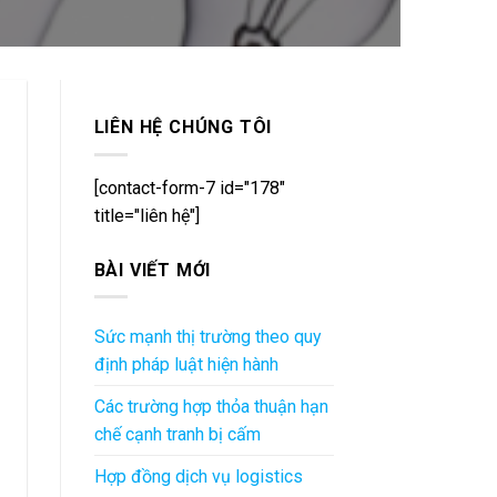
LIÊN HỆ CHÚNG TÔI
[contact-form-7 id="178"
title="liên hệ"]
BÀI VIẾT MỚI
Sức mạnh thị trường theo quy
định pháp luật hiện hành
Các trường hợp thỏa thuận hạn
chế cạnh tranh bị cấm
Hợp đồng dịch vụ logistics