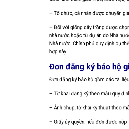
– Tổ chức, cá nhân được chuyển giao
– Đối với giống cây trồng được chọn
nhà nước hoặc từ dự án do Nhà nước 
Nhà nước. Chính phủ quy định cụ thể
hợp này.
Đơn đăng ký bảo hộ g
Đơn đăng ký bảo hộ gồm các tài liệu
– Tờ khai đăng ký theo mẫu quy địn
– Ảnh chụp, tờ khai kỹ thuật theo m
– Giấy ủy quyền, nếu đơn được nộp 