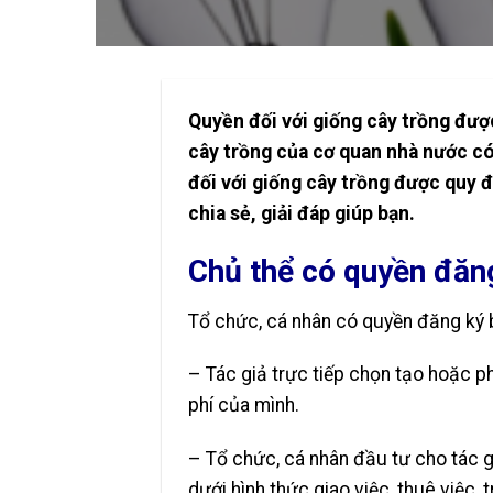
Quyền đối với giống cây trồng đượ
cây trồng của cơ quan nhà nước có
đối với giống cây trồng được quy đ
chia sẻ, giải đáp giúp bạn.
Chủ thể có quyền đăng
Tổ chức, cá nhân có quyền đăng ký 
– Tác giả trực tiếp chọn tạo hoặc ph
phí của mình.
– Tổ chức, cá nhân đầu tư cho tác g
dưới hình thức giao việc, thuê việc,