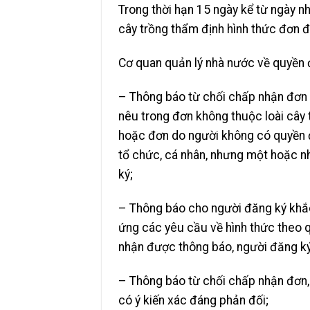
Trong thời hạn 15 ngày kể từ ngày n
cây trồng thẩm định hình thức đơn đ
Cơ quan quản lý nhà nước về quyền đ
– Thông báo từ chối chấp nhận đơn v
nêu trong đơn không thuộc loài cây 
hoặc
đơn do người không có quyền đ
tổ chức, cá nhân, nhưng một hoặc n
ký;
– Thông báo cho người đăng ký khắ
ứng các yêu cầu về hình thức theo q
nhận được thông báo, người đăng ký
– Thông báo từ chối chấp nhận đơn,
có ý kiến xác đáng phản đối;