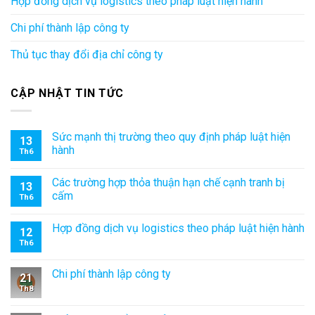
Hợp đồng dịch vụ logistics theo pháp luật hiện hành
Chi phí thành lập công ty
Thủ tục thay đổi địa chỉ công ty
CẬP NHẬT TIN TỨC
Sức mạnh thị trường theo quy định pháp luật hiện
13
hành
Th6
Các trường hợp thỏa thuận hạn chế cạnh tranh bị
13
cấm
Th6
Hợp đồng dịch vụ logistics theo pháp luật hiện hành
12
Th6
Chi phí thành lập công ty
21
Th8