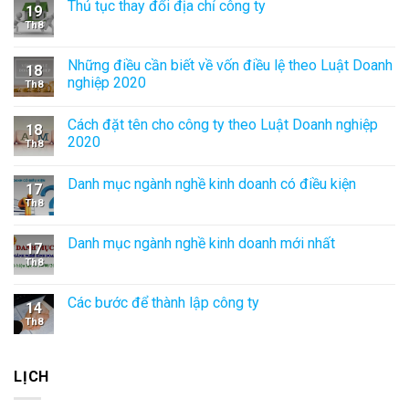
Thủ tục thay đổi địa chỉ công ty
19
Th8
Những điều cần biết về vốn điều lệ theo Luật Doanh
18
nghiệp 2020
Th8
Cách đặt tên cho công ty theo Luật Doanh nghiệp
18
2020
Th8
Danh mục ngành nghề kinh doanh có điều kiện
17
Th8
Danh mục ngành nghề kinh doanh mới nhất
17
Th8
Các bước để thành lập công ty
14
Th8
LỊCH