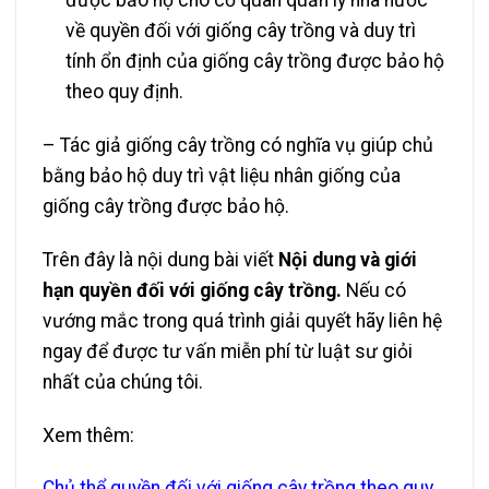
được bảo hộ cho cơ quan quản lý nhà nước
về quyền đối với giống cây trồng và duy trì
tính ổn định của giống cây trồng được bảo hộ
theo quy định.
– Tác giả giống cây trồng có nghĩa vụ giúp chủ
bằng bảo hộ duy trì vật liệu nhân giống của
giống cây trồng được bảo hộ.
Trên đây là nội dung bài viết
Nội dung và giới
hạn quyền đối với giống cây trồng.
Nếu có
vướng mắc trong quá trình giải quyết hãy liên hệ
ngay để được tư vấn miễn phí từ luật sư giỏi
nhất của chúng tôi.
Xem thêm:
Chủ thể quyền đối với giống cây trồng theo quy