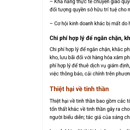
– Khả năng thực tế chuyển giao quy
đối tượng quyền sở hữu trí tuệ cho 
– Cơ hội kinh doanh khác bị mất do 
Chi phí hợp lý để ngăn chặn, kh
Chi phí hợp lý để ngăn chặn, khắc ph
kho, lưu bãi đối với hàng hóa xâm ph
phí hợp lý để thuê dịch vụ giám địn
việc thông báo, cải chính trên phươn
Thiệt hại về tinh thần
Thiệt hại về tinh thần bao gồm các t
tổn thất khác về tinh thần gây ra ch
người biểu diễn; tác giả của sáng chế