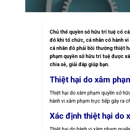
Chủ thể quyền sở hữu trí tuệ có cá
đó khi tổ chức, cá nhân có hành vi
cá nhân đó phải bồi thường thiệt h
phạm quyền sở hữu trí tuệ được xá
chia sẻ, giải đáp giúp bạn.
Thiệt hại do xâm phạm
Thiệt hại do xâm phạm quyền sở hữu t
hành vi xâm phạm trực tiếp gây ra ch
Xác định thiệt hại do
Thiệt hại do hành vi xâm phạm quyền 