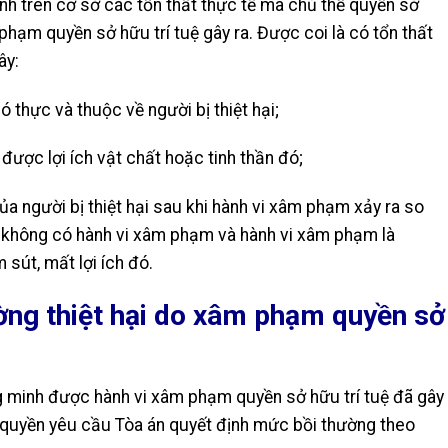
nh trên cơ sở các tổn thất thực tế mà chủ thể quyền sở
 phạm quyền sở hữu trí tuệ gây ra.
Được coi là có tổn thất
ây:
có thực và thuộc về người bị thiệt hại;
 được lợi ích vật chất hoặc tinh thần đó;
ủa người bị thiệt hại sau khi hành vi xâm phạm xảy ra so
i không có hành vi xâm phạm và hành vi xâm phạm là
 sút, mất lợi ích đó.
ờng thiệt hại do xâm phạm quyền sở
 minh được hành vi xâm phạm quyền sở hữu trí tuệ đã gây
có quyền yêu cầu Tòa án quyết định mức bồi thường theo