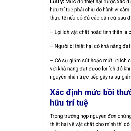
Lưu ý:
Mức độ thiệt hại được xác đị
hữu trí tuệ phải chịu do hành vi xâm
thực tế nếu có đủ các căn cứ sau đ
– Lợi ích vật chất hoặc tinh thần là 
– Người bị thiệt hại có khả năng đạt
– Có sự giảm sút hoặc mất lợi ích c
với khả năng đạt được lợi ích đó kh
nguyên nhân trực tiếp gây ra sự giảm
Xác định mức bồi thư
hữu trí tuệ
Trong
trường hợp nguyên đơn chứng
thiệt hại về vật chất cho mình thì 