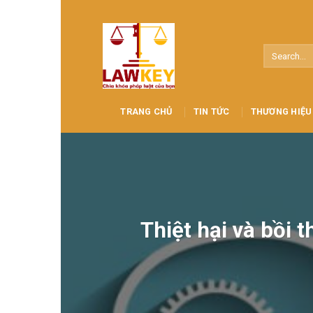
Skip
to
content
TRANG CHỦ
TIN TỨC
THƯƠNG HIỆU
Thiệt hại và bồi 