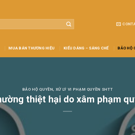
CONT
MUA BÁN THƯƠNG HIỆU
KIỂU DÁNG – SÁNG CHẾ
BẢO HỘ 
BẢO HỘ QUYỀN
,
XỬ LÝ VI PHẠM QUYỀN SHTT
thường thiệt hại do xâm phạm qu