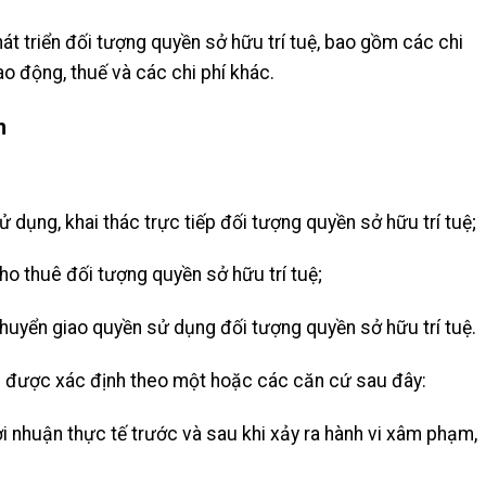
phát triển đối tượng quyền sở hữu trí tuệ, bao gồm các chi
lao động, thuế và các chi phí khác.
n
 dụng, khai thác trực tiếp đối tượng quyền sở hữu trí tuệ;
ho thuê đối tượng quyền sở hữu trí tuệ;
huyển giao quyền sử dụng đối tượng quyền sở hữu trí tuệ.
n được xác định theo một hoặc các căn cứ sau đây:
ợi nhuận thực tế trước và sau khi xảy ra hành vi xâm phạm,