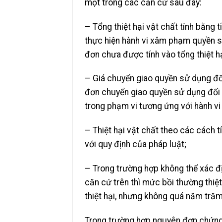
một trong các căn cứ sau đây:
– Tổng thiệt hại vật chất tính bằng 
thực hiện hành vi xâm phạm quyền sở
đơn chưa được tính vào tổng thiệt hạ
– Giá chuyển giao quyền sử dụng đối
đơn chuyển giao quyền sử dụng đối 
trong phạm vi tương ứng với hành v
– Thiệt hại vật chất theo các cách t
với quy định của pháp luật;
– Trong trường hợp không thể xác đ
căn cứ trên thì mức bồi thường thiệ
thiệt hại, nhưng không quá năm trăm
Trong trường hợp nguyên đơn chứng