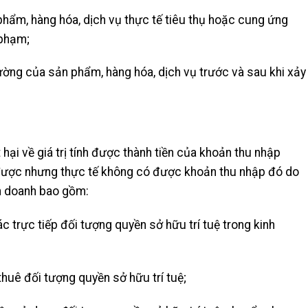
hẩm, hàng hóa, dịch vụ thực tế tiêu thụ hoặc cung ứng
 phạm;
rường của sản phẩm, hàng hóa, dịch vụ trước và sau khi xảy
t hại về giá trị tính được thành tiền của khoản thu nhập
ó được nhưng thực tế không có được khoản thu nhập đó do
nh doanh bao gồm:
c trực tiếp đối tượng quyền sở hữu trí tuệ trong kinh
huê đối tượng quyền sở hữu trí tuệ;