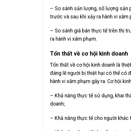
– So sánh sản lượng, số lượng sản p
trước và sau khi xảy ra hành vi xâm
– So sánh giá bán thực tế trên thị t
ra hành vi xâm phạm.
Tổn thất về cơ hội kinh doanh
Tổn thất về cơ hội kinh doanh là thiệ
đáng lẽ người bị thiệt hại có thể c
hành vi xâm phạm gây ra. Cơ hội ki
– Khả năng thực tế sử dụng, khai thá
doanh;
– Khả năng thực tế cho người khác t